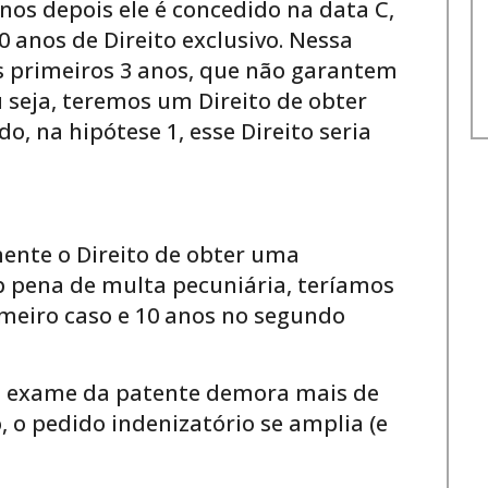
anos depois ele é concedido na data C,
0 anos de Direito exclusivo. Nessa
s primeiros 3 anos, que não garantem
u seja, teremos um Direito de obter
o, na hipótese 1, esse Direito seria
ente o Direito de obter uma
 pena de multa pecuniária, teríamos
meiro caso e 10 anos no segundo
o exame da patente demora mais de
 o pedido indenizatório se amplia (e