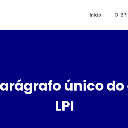
Início
O IBPI
arágrafo único do 
LPI