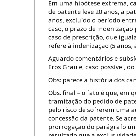
Em uma hipótese extrema, cas
de patente leve 20 anos, a pa
anos, excluído o período entr
caso, o prazo de indenização 
caso de prescrição, que igual
refere à indenização (5 anos, 
Aguardo comentários e subsíd
Eros Grau e, caso possível, d
Obs: parece a história dos c
Obs. final – o fato é que, em
tramitação do pedido de pate
pelo risco de sofrerem uma a
concessão da patente. Se acr
prorrogação do parágrafo úni
resultado que a exclusividad