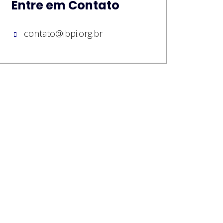
Entre em Contato
contato@ibpi.org.br