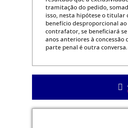
tramitação do pedido, somado
isso, nesta hipótese o titul
benefício desproporcional ao 
contrafator, se beneficiará s
anos anteriores à concessão d
parte penal é outra conversa