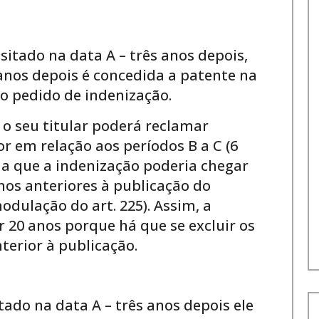
itado na data A – três anos depois,
 anos depois é concedida a patente na
o o pedido de indenização.
 o seu titular poderá reclamar
r em relação aos períodos B a C (6
rma que a indenização poderia chegar
anos anteriores à publicação do
odulação do art. 225). Assim, a
 20 anos porque há que se excluir os
nterior à publicação.
ado na data A – três anos depois ele