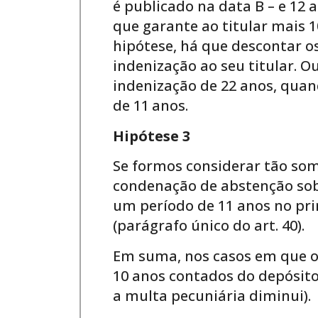
é publicado na data B – e 12 
que garante ao titular mais 1
hipótese, há que descontar o
indenização ao seu titular. O
indenização de 22 anos, quand
de 11
anos.
Hipótese 3
Se formos considerar tão som
condenação de abstenção sob
um período de 11 anos no pri
(parágrafo único do art. 40).
Em suma, nos casos em que 
10 anos contados do depósito,
a multa pecuniária diminui).