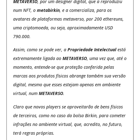
METAVERSO
, por um designer digital, que a reproduziu
num NFT, o
metabirkin
, e a comercializa, para os
avatares de plataformas metaverso, por 200 ethereuns,
uma criptomoeda, ou seja, aproximadamente USD
790.000.
Assim, como se pode ver, a
Propriedade Intelectual
está
extremamente ligada ao
METAVERSO
, uma vez que, até o
momento, entende-se que proteção conferida pelas
marcas aos produtos físicos abrange também sua versão
digital, mesmo que esses estejam apenas em ambiente
virtual, num
METAVERSO
.
Claro que novos players se aproveitarão de bens físicos
de terceiros, como no caso da bolsa Birkin, para cometer
infrações no ambiente virtual, que, acredito, no futuro,
terá regras próprias.