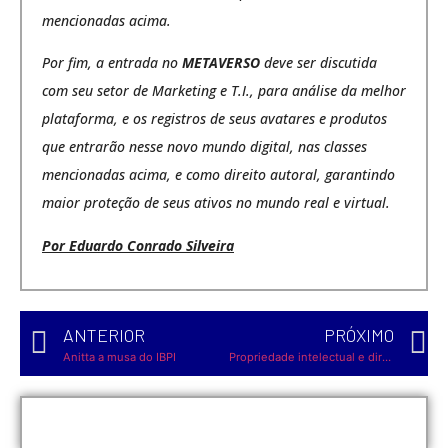
mencionadas acima.
Por fim, a entrada no
METAVERSO
deve ser discutida
com seu setor de Marketing e T.I., para análise da melhor
plataforma, e os registros de seus avatares e produtos
que entrarão nesse novo mundo digital, nas classes
mencionadas acima, e como direito autoral, garantindo
maior proteção de seus ativos no mundo real e virtual.
Por Eduardo Conrado Silveira
ANTERIOR
PRÓXIMO
Anitta a musa do IBPI
Propriedade intelectual e direitos reais de garantia