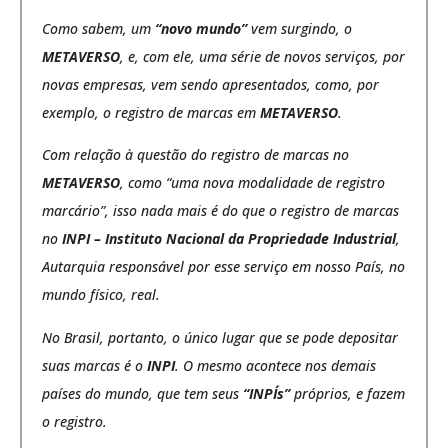
Como sabem, um
“novo mundo”
vem surgindo, o
METAVERSO
, e, com ele, uma série de novos serviços, por
novas empresas, vem sendo apresentados, como, por
exemplo, o registro de marcas em
METAVERSO
.
Com relação à questão do registro de marcas no
METAVERSO
, como “uma nova modalidade de registro
marcário”, isso nada mais é do que o registro de marcas
no
INPI – Instituto Nacional da Propriedade Industrial
,
Autarquia responsável por esse serviço em nosso País, no
mundo físico, real.
No Brasil, portanto, o único lugar que se pode depositar
suas marcas é o
INPI
. O mesmo acontece nos demais
países do mundo, que tem seus
“INPI´s”
próprios, e fazem
o registro.